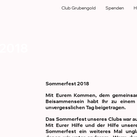
Club Grubengold
Spenden
H
2018
Sommerfest 2018
Mit Eurem Kommen, dem gemeinsam
Beisammensein habt Ihr zu einem
unvergesslichen Tag beigetragen.
Das Sommerfest unseres Clubs war auc
Mit Eurer Hilfe und der Hilfe unser
Sommerfest ein weiteres Mal ungl