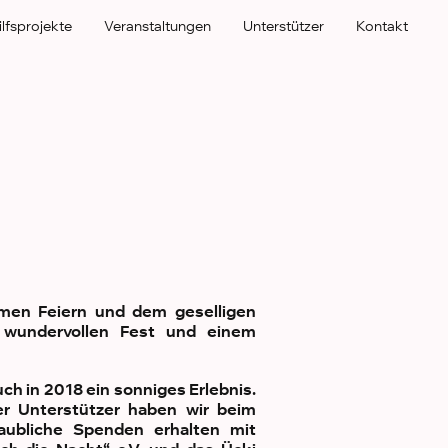
ilfsprojekte
Veranstaltungen
Unterstützer
Kontakt
en Feiern und dem geselligen
 wundervollen Fest und einem
h in 2018 ein sonniges Erlebnis.
er Unterstützer haben wir beim
aubliche Spenden erhalten mit