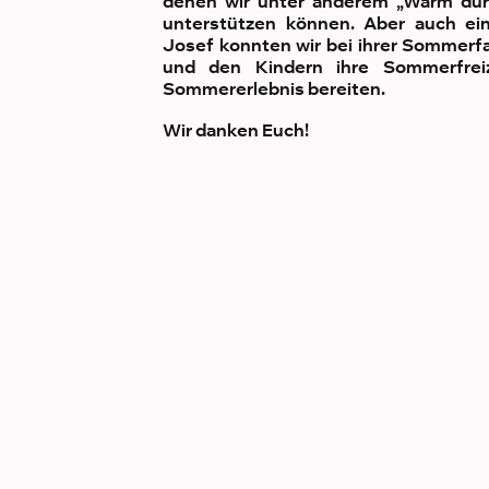
denen wir unter anderem „Warm durc
unterstützen können. Aber auch ei
Josef konnten wir bei ihrer Sommerfa
und den Kindern ihre Sommerfreiz
Sommererlebnis bereiten.
Wir danken Euch!