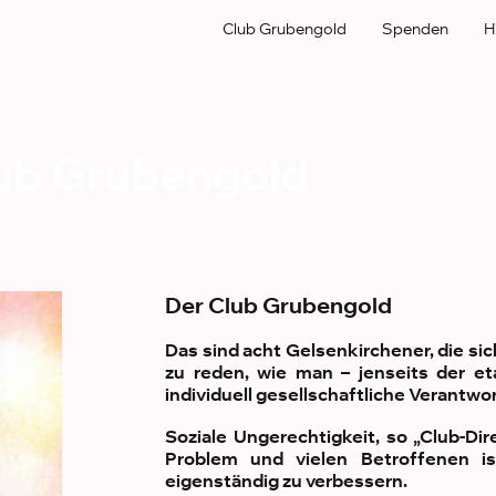
Club Grubengold
Spenden
H
ub Grubengold
Der Club Grubengold
Das sind acht Gelsenkirchener, die si
zu reden, wie man – jenseits der et
individuell gesellschaftliche Verant
Soziale Ungerechtigkeit, so „Club-Dir
Problem und vielen Betroffenen is
eigenständig zu verbessern.