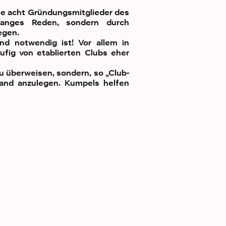
ie acht Gründungsmitglieder des
langes Reden, sondern durch
legen.
nd notwendig ist! Vor allem in
ufig von etablierten Clubs eher
u überweisen, sondern, so „Club-
 Hand anzulegen. Kumpels helfen