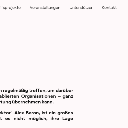
ilfsprojekte
Veranstaltungen
Unterstützer
Kontakt
ch regelmäßig treffen, um darüber
ablierten Organisationen – ganz
wortung übernehmen kann.
ektor“ Alex Baron, ist ein großes
t es nicht möglich, ihre Lage