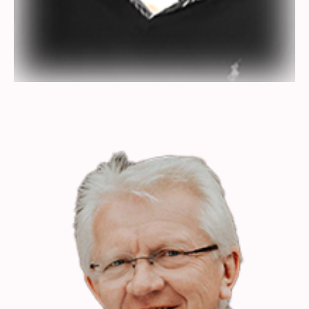
Holger Machnik
Geschäftsführer