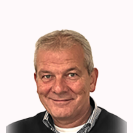
Norbert Kröger
Rechtsanwalt