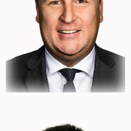
Volker Heimeshoff
Steuerberater & Rechtsanwalt